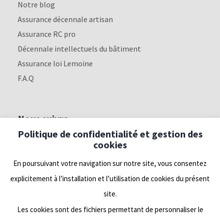
Notre blog
Assurance décennale artisan
Assurance RC pro
Décennale intellectuels du bâtiment
Assurance loi Lemoine
F.A.Q
Nous suivre
Politique de confidentialité et gestion des
cookies
Linkedin
En poursuivant votre navigation sur notre site, vous consentez
Facebook
explicitement à l’installation et l’utilisation de cookies du présent
site.
Twitter
Les cookies sont des fichiers permettant de personnaliser le