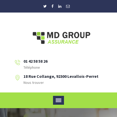
01 42 58 58 26
Téléphone
18 Rue Collange, 92300 Levallois-Perret
Nous trouver